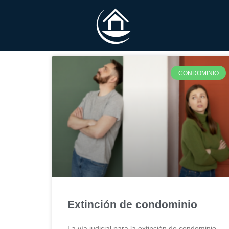
CONDOMINIO
Extinción de condominio
La vía judicial para la extinción de condominio