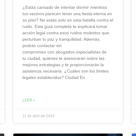
¿Estás cansado de intentar dormir mientras
tus vecinos parecen tener una fiesta eterna en
su piso? No estás solo en esta batalla contra el
ruido. Esta guía completa te explicará tomar
acción legal contra esos ruidos molestos que
perturban tu paz y tranquilidad. Además,
podrás contactar sin
compromiso con abogados especialistas de
tu ciudad, quienes te asesorarán sobre las
mejores estrategias y te proporcionarán la
asistencia necesaria. ¿Cuáles son los límites
legales establecidos? Ciudad En
LEER »
11 de abril de 2024