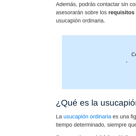
Además, podrás contactar sin 
asesorarán sobre los
requisitos
usucapión ordinaria.
Co
Acce
¿Qué es la usucapió
La
usucapión ordinaria
es una fig
tiempo determinado, siempre que 