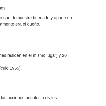
nos.
re que demuestre buena fe y aporte un
neamente era el dueño.
nes residen en el mismo lugar) y 20
ículo 1955).
as acciones penales o civiles