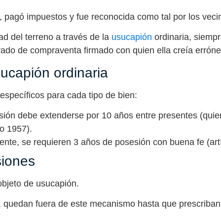
o, pagó impuestos y fue reconocida como tal por los veci
ad del terreno a través de la
usucapión
ordinaria, siemp
rivado de compraventa firmado con quien ella creía erró
sucapión ordinaria
 específicos para cada tipo de bien:
sión debe extenderse por 10 años entre presentes (quie
lo 1957).
nte, se requieren 3 años de posesión con buena fe (art
siones
objeto de usucapión.
, quedan fuera de este mecanismo hasta que prescriban l