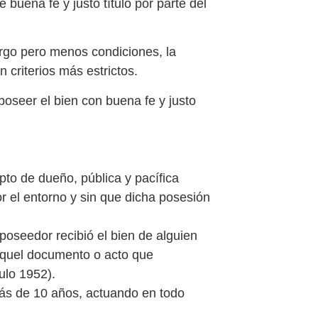
buena fe y justo título por parte del
rgo pero menos condiciones, la
 criterios más estrictos.
poseer el bien con buena fe y justo
to de dueño, pública y pacífica
or el entorno y sin que dicha posesión
 poseedor recibió el bien de alguien
s aquel documento o acto que
culo 1952).
ás de 10 años, actuando en todo