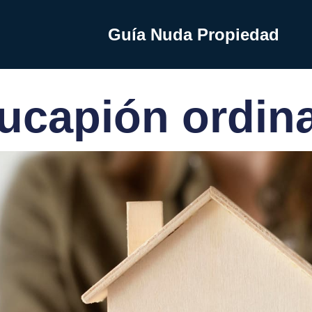
Guía Nuda Propiedad
ucapión ordina