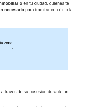
nmobiliario
en tu ciudad, quienes te
n necesaria
para tramitar con éxito la
tu zona.
compromiso.
n a través de su posesión durante un