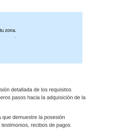
tu zona.
compromiso.
ión detallada de los requisitos
eros pasos hacia la adquisición de la
ia que demuestre la posesión
ye testimonios, recibos de pagos