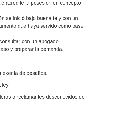
que acredite la posesión en concepto
n se inició bajo buena fe y con un
documento que haya servido como base
 consultar con un abogado
 caso y preparar la demanda.
á exenta de desafíos.
 ley.
ederos o reclamantes desconocidos del