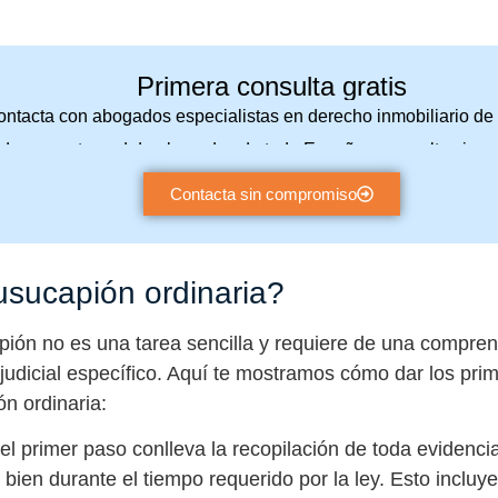
Primera consulta gratis
ntacta con abogados especialistas en derecho inmobiliario de 
de a nuestra red de abogados de toda España y consulta sin 
Contacta sin compromiso
usucapión ordinaria?
pión no es una tarea sencilla y requiere de una comprens
judicial específico. Aquí te mostramos cómo dar los prim
n ordinaria:
el primer paso conlleva la recopilación de toda evidenc
l bien durante el tiempo requerido por la ley. Esto inclu