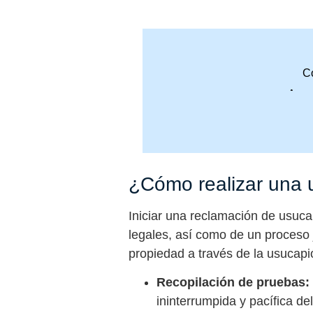
Co
Acce
¿Cómo realizar una 
Iniciar una reclamación de usuca
legales, así como de un proceso 
propiedad a través de la usucapió
Recopilación de pruebas:
ininterrumpida y pacífica de