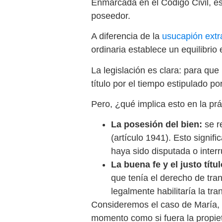
Enmarcada en el Código Civil, esp
poseedor.
A diferencia de la
usucapión extr
ordinaria establece un equilibrio
La legislación es clara: para que
título por el tiempo estipulado por
Pero, ¿qué implica esto en la prá
La posesión del bien:
se r
(artículo 1941). Esto signif
haya sido disputada o inter
La buena fe y el justo títul
que tenía el derecho de trans
legalmente habilitaría la tr
Consideremos el caso de María, 
momento como si fuera la propiet