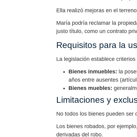
Ella realizó mejoras en el terren
María podría reclamar la propied
justo título, como un contrato p
Requisitos para la u
La legislación establece criterios
Bienes inmuebles:
la pose
años entre ausentes (artícu
Bienes muebles:
generalme
Limitaciones y exclu
No todos los bienes pueden ser 
Los bienes robados, por ejemplo
derivadas del robo.