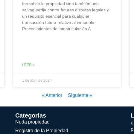
formal de la propiedad sino también una
salvaguardia contra futuras disputas legales y
un requisito esencial para cualquier
transacción futura relativa al inmueble.
Procedimientos de inmatriculación A
LEER »
1 de abril de 2024
« Anterior
Siguiente »
Categorías
L
Nuda propiedad
¿
p
Registro de la Propiedad