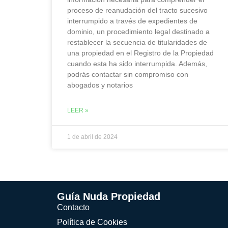
proceso de reanudación del tracto sucesivo
interrumpido a través de expedientes de
dominio, un procedimiento legal destinado a
restablecer la secuencia de titularidades de
una propiedad en el Registro de la Propiedad
cuando esta ha sido interrumpida. Además,
podrás contactar sin compromiso con
abogados y notarios
LEER »
1 de abril de 2024
Guía Nuda Propiedad
Contacto
Política de Cookies