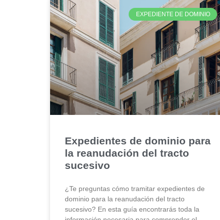
EXPEDIENTE DE DOMINIO
Expedientes de dominio para
la reanudación del tracto
sucesivo
¿Te preguntas cómo tramitar expedientes de
dominio para la reanudación del tracto
sucesivo? En esta guía encontrarás toda la
información necesaria para comprender el