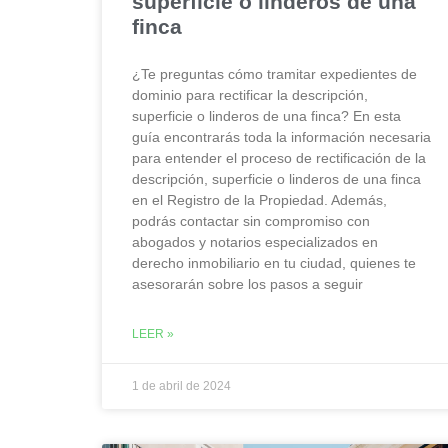
superficie o linderos de una
finca
¿Te preguntas cómo tramitar expedientes de
dominio para rectificar la descripción,
superficie o linderos de una finca? En esta
guía encontrarás toda la información necesaria
para entender el proceso de rectificación de la
descripción, superficie o linderos de una finca
en el Registro de la Propiedad. Además,
podrás contactar sin compromiso con
abogados y notarios especializados en
derecho inmobiliario en tu ciudad, quienes te
asesorarán sobre los pasos a seguir
LEER »
1 de abril de 2024